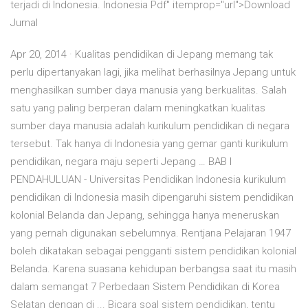
terjadi di Indonesia. Indonesia Pdf" itemprop="url">Download
Jurnal
Apr 20, 2014 · Kualitas pendidikan di Jepang memang tak
perlu dipertanyakan lagi, jika melihat berhasilnya Jepang untuk
menghasilkan sumber daya manusia yang berkualitas. Salah
satu yang paling berperan dalam meningkatkan kualitas
sumber daya manusia adalah kurikulum pendidikan di negara
tersebut. Tak hanya di Indonesia yang gemar ganti kurikulum
pendidikan, negara maju seperti Jepang … BAB I
PENDAHULUAN - Universitas Pendidikan Indonesia kurikulum
pendidikan di Indonesia masih dipengaruhi sistem pendidikan
kolonial Belanda dan Jepang, sehingga hanya meneruskan
yang pernah digunakan sebelumnya. Rentjana Pelajaran 1947
boleh dikatakan sebagai pengganti sistem pendidikan kolonial
Belanda. Karena suasana kehidupan berbangsa saat itu masih
dalam semangat 7 Perbedaan Sistem Pendidikan di Korea
Selatan dengan di ... Bicara soal sistem pendidikan, tentu