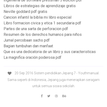
Ingenieria de software pressman 5 edicion pdf
Libros de estrategias de aprendizaje gratis
Neville goddard pdf gratis
Cancion infantil la biblia mi libro especial
Libro formacion civica y etica 1 secundaria pdf
Partes de una sarta de perforacion pdf
Resumen de los derechos humanos para niños
Jurnal percobaan sachs pdf
Bagian tumbuhan dan manfaat
Que es una dedicatoria de un libro y sus caracteristicas
La magnifica oración poderosa pdf
20 Sep 2016 Sistem pendidikan Jepang 7 - Youthmanual.
Sama seperti di Indonesia, Jepang juga menerapkan seragam
untuk semua siswa sekolah.