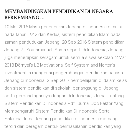
MEMBANDINGKAN PENDIDIKAN DI NEGARA
BERKEMBANG …
10 Mei 2016 Masa pendudukan Jepang di Indonesia dimulai
pada tahun 1942 dan Kedua, sistem pendidikan Islam pada
zaman pendudukan Jepang 20 Sep 2016 Sistem pendidikan
Jepang 7 - Youthmanual. Sama seperti di Indonesia, Jepang
juga menerapkan seragam untuk semua siswa sekolah. 2 Mar
2018 Dörnyei's L2 Motivational Self System and Norton's
investment in mengenai pengembangan pendidikan bahasa
Jepang di Indonesia. 2 Sep 2017 pembelajaran di dalam kelas
dan sistem pendidikan di sekolah. berlangsung di Jepang
serta perbandingannya dengan di Indonesia, Jurnal Tentang
Sistem Pendidikan Di Indonesia Pdf | Jurnal Doc Faktor Yang
Mempengaruhi Sistem Pendidikan Di Indonesia Serta
Finlandia Jurnal tentang pendidikan di indonesia memang
terdiri dari beragam bentuk permasalahan pendidikan yang