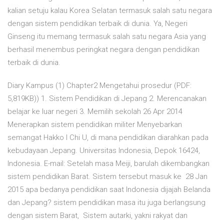
kalian setuju kalau Korea Selatan termasuk salah satu negara
dengan sistem pendidikan terbaik di dunia. Ya, Negeri
Ginseng itu memang termasuk salah satu negara Asia yang
berhasil menembus peringkat negara dengan pendidikan
terbaik di dunia.
Diary Kampus (1) Chapter2 Mengetahui prosedur (PDF:
5,819KB)) 1. Sistem Pendidikan di Jepang 2. Merencanakan
belajar ke luar negeri 3. Memilih sekolah 26 Apr 2014
Menerapkan sistem pendidikan militer Menyebarkan
semangat Hakko I Chi U, di mana pendidikan diarahkan pada
kebudayaan Jepang. Universitas Indonesia, Depok 16424,
Indonesia. E-mail: Setelah masa Meiji, barulah dikembangkan
sistem pendidikan Barat. Sistem tersebut masuk ke 28 Jan
2015 apa bedanya pendidikan saat Indonesia dijajah Belanda
dan Jepang? sistem pendidikan masa itu juga berlangsung
dengan sistem Barat, Sistem autarki, yakni rakyat dan