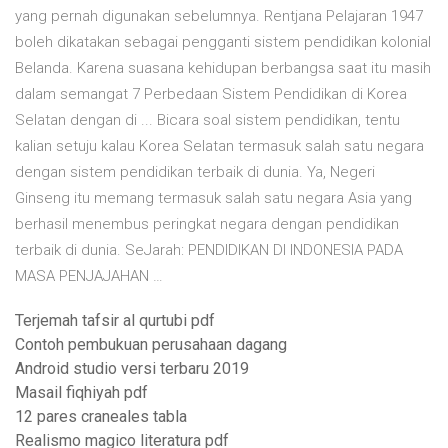
yang pernah digunakan sebelumnya. Rentjana Pelajaran 1947
boleh dikatakan sebagai pengganti sistem pendidikan kolonial
Belanda. Karena suasana kehidupan berbangsa saat itu masih
dalam semangat 7 Perbedaan Sistem Pendidikan di Korea
Selatan dengan di ... Bicara soal sistem pendidikan, tentu
kalian setuju kalau Korea Selatan termasuk salah satu negara
dengan sistem pendidikan terbaik di dunia. Ya, Negeri
Ginseng itu memang termasuk salah satu negara Asia yang
berhasil menembus peringkat negara dengan pendidikan
terbaik di dunia. SeJarah: PENDIDIKAN DI INDONESIA PADA
MASA PENJAJAHAN …
Terjemah tafsir al qurtubi pdf
Contoh pembukuan perusahaan dagang
Android studio versi terbaru 2019
Masail fiqhiyah pdf
12 pares craneales tabla
Realismo magico literatura pdf