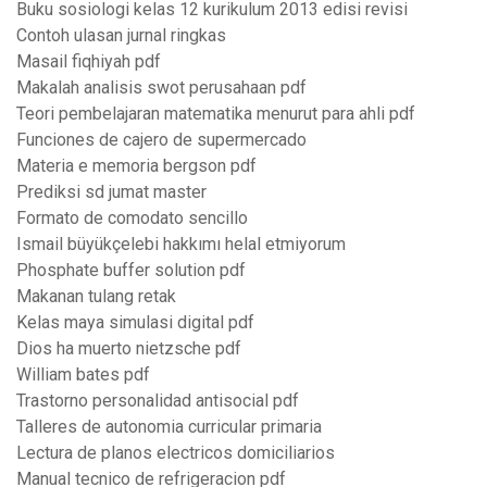
Buku sosiologi kelas 12 kurikulum 2013 edisi revisi
Contoh ulasan jurnal ringkas
Masail fiqhiyah pdf
Makalah analisis swot perusahaan pdf
Teori pembelajaran matematika menurut para ahli pdf
Funciones de cajero de supermercado
Materia e memoria bergson pdf
Prediksi sd jumat master
Formato de comodato sencillo
Ismail büyükçelebi hakkımı helal etmiyorum
Phosphate buffer solution pdf
Makanan tulang retak
Kelas maya simulasi digital pdf
Dios ha muerto nietzsche pdf
William bates pdf
Trastorno personalidad antisocial pdf
Talleres de autonomia curricular primaria
Lectura de planos electricos domiciliarios
Manual tecnico de refrigeracion pdf