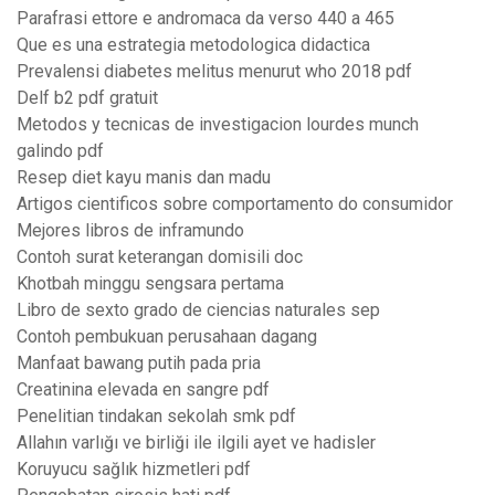
Parafrasi ettore e andromaca da verso 440 a 465
Que es una estrategia metodologica didactica
Prevalensi diabetes melitus menurut who 2018 pdf
Delf b2 pdf gratuit
Metodos y tecnicas de investigacion lourdes munch
galindo pdf
Resep diet kayu manis dan madu
Artigos cientificos sobre comportamento do consumidor
Mejores libros de inframundo
Contoh surat keterangan domisili doc
Khotbah minggu sengsara pertama
Libro de sexto grado de ciencias naturales sep
Contoh pembukuan perusahaan dagang
Manfaat bawang putih pada pria
Creatinina elevada en sangre pdf
Penelitian tindakan sekolah smk pdf
Allahın varlığı ve birliği ile ilgili ayet ve hadisler
Koruyucu sağlık hizmetleri pdf