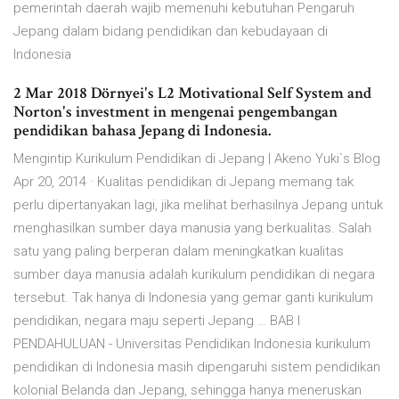
pemerintah daerah wajib memenuhi kebutuhan Pengaruh
Jepang dalam bidang pendidikan dan kebudayaan di
Indonesia
2 Mar 2018 Dörnyei's L2 Motivational Self System and
Norton's investment in mengenai pengembangan
pendidikan bahasa Jepang di Indonesia.
Mengintip Kurikulum Pendidikan di Jepang | Akeno Yuki`s Blog
Apr 20, 2014 · Kualitas pendidikan di Jepang memang tak
perlu dipertanyakan lagi, jika melihat berhasilnya Jepang untuk
menghasilkan sumber daya manusia yang berkualitas. Salah
satu yang paling berperan dalam meningkatkan kualitas
sumber daya manusia adalah kurikulum pendidikan di negara
tersebut. Tak hanya di Indonesia yang gemar ganti kurikulum
pendidikan, negara maju seperti Jepang … BAB I
PENDAHULUAN - Universitas Pendidikan Indonesia kurikulum
pendidikan di Indonesia masih dipengaruhi sistem pendidikan
kolonial Belanda dan Jepang, sehingga hanya meneruskan