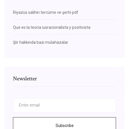
Riyazüs salihin tercüme ve şerhi pdf
Que es la teoria iusracionalista y positivista
Şiir hakkında bazı mülahazalar
Newsletter
Subscribe